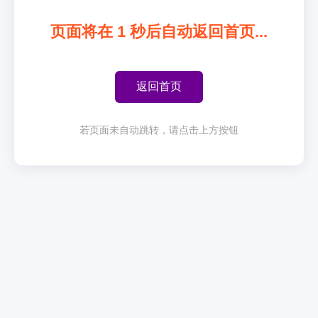
页面将在
1
秒后自动返回首页...
返回首页
若页面未自动跳转，请点击上方按钮