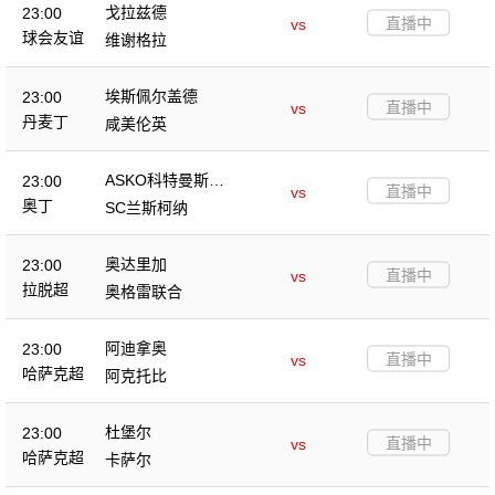
戈拉兹德
23:00
直播中
vs
球会友谊
维谢格拉
埃斯佩尔盖德
23:00
直播中
vs
丹麦丁
咸美伦英
ASKO科特曼斯多
23:00
直播中
vs
夫
奥丁
SC兰斯柯纳
奥达里加
23:00
直播中
vs
拉脱超
奥格雷联合
阿迪拿奥
23:00
直播中
vs
哈萨克超
阿克托比
杜堡尔
23:00
直播中
vs
哈萨克超
卡萨尔