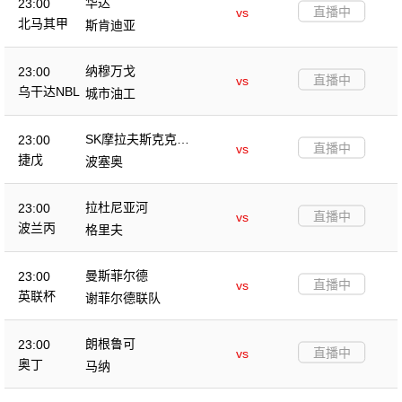
华达
23:00
直播中
vs
北马其甲
斯肯迪亚
纳穆万戈
23:00
直播中
vs
乌干达NBL
城市油工
SK摩拉夫斯克克尼
23:00
直播中
vs
尼采
捷戊
波塞奥
拉杜尼亚河
23:00
直播中
vs
波兰丙
格里夫
曼斯菲尔德
23:00
直播中
vs
英联杯
谢菲尔德联队
朗根鲁可
23:00
直播中
vs
奥丁
马纳