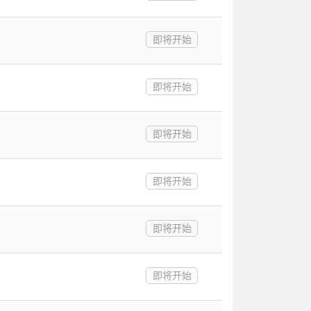
即将开始
即将开始
即将开始
即将开始
即将开始
即将开始