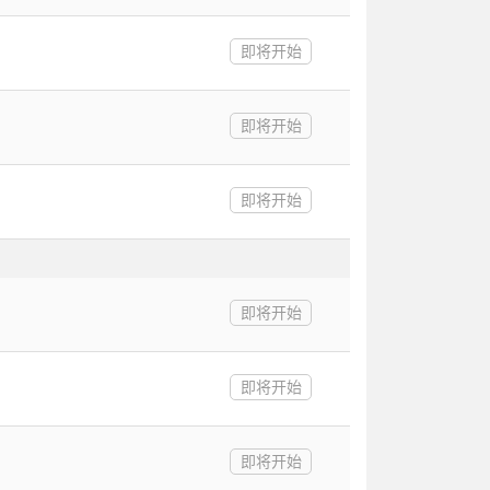
即将开始
即将开始
即将开始
即将开始
即将开始
即将开始