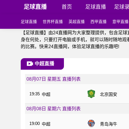
足球直播
首页
足球直播
足球
足球直播
世界杯直播
英超直播
西甲直播
意甲直播
【足球直播】由24直播网为大家整理提供，包含足
身在何处，只要打开电脑或手机，就可以随时随地观
的比赛。快来24直播网，体验足球直播的乐趣吧!
中超直播
08月07日 星期五 直播列表
19:35
中超
北京国安
08月08日 星期六 直播列表
19:00
中超
青岛海牛