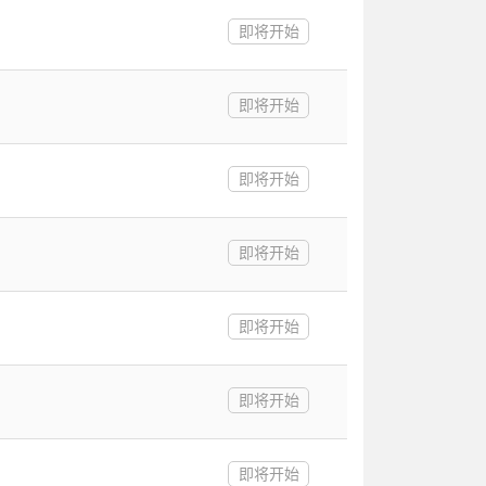
即将开始
即将开始
即将开始
即将开始
即将开始
即将开始
即将开始