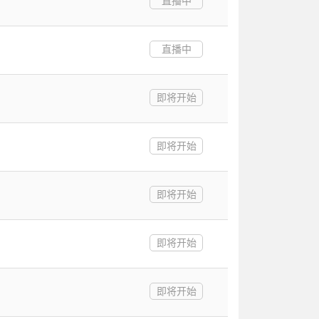
直播中
直播中
即将开始
即将开始
即将开始
即将开始
即将开始