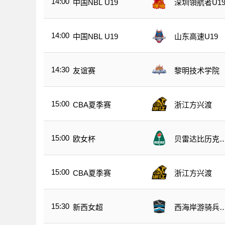
14:00
中国NBL U19
深圳領航者U1
14:00
中国NBL U19
山东高速U19
14:30
友谊赛
黎明技术学院
15:00
CBA夏季赛
浙江方兴渡
15:00
欧女杯
贝雷达比历克
足
15:00
CBA夏季赛
浙江方兴渡
15:30
新西女超
西海岸游骑兵
足