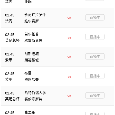
法丙
亚眠
永河畔拉罗什
02:45
直播中
vs
法丙
维尔赛斯
希尔拓普
02:45
直播中
vs
英足总杯
格雷斯竞技
阿斯隆城
02:45
直播中
vs
爱甲
朗福德城
布雷
02:45
直播中
vs
爱甲
费恩哈普
哈特伯瑞大学
02:45
直播中
vs
英足总杯
赛伦塞斯特
克里布
02:45
直播中