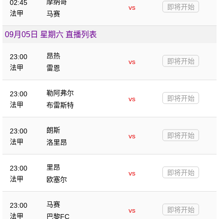
摩纳哥
02:45
即将开始
vs
法甲
马赛
09月05日 星期六 直播列表
昂热
23:00
即将开始
vs
法甲
雷恩
勒阿弗尔
23:00
即将开始
vs
法甲
布雷斯特
朗斯
23:00
即将开始
vs
法甲
洛里昂
里昂
23:00
即将开始
vs
法甲
欧塞尔
马赛
23:00
即将开始
vs
法甲
巴黎FC