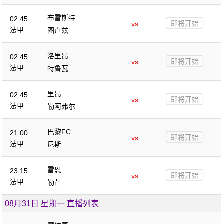
布雷斯特
02:45
即将开始
vs
法甲
图卢兹
洛里昂
02:45
即将开始
vs
法甲
特鲁瓦
里昂
02:45
即将开始
vs
法甲
勒阿弗尔
巴黎FC
21:00
即将开始
vs
法甲
尼斯
雷恩
23:15
即将开始
vs
法甲
勒芒
08月31日 星期一 直播列表