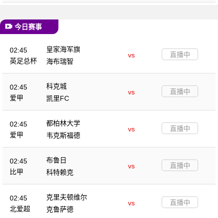
今日赛事
皇家海军旗
02:45
直播中
vs
英足总杯
海布瑞智
科克城
02:45
直播中
vs
爱甲
凯里FC
都柏林大学
02:45
直播中
vs
爱甲
韦克斯福德
布鲁日
02:45
直播中
vs
比甲
科特赖克
克里夫顿维尔
02:45
直播中
vs
北爱超
克鲁萨德