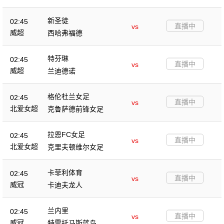
新圣徒
02:45
直播中
vs
威超
西哈弗福德
特芬琳
02:45
直播中
vs
威超
兰迪德诺
格伦杜兰女足
02:45
直播中
vs
北爱女超
克鲁萨德前锋女足
拉恩FC女足
02:45
直播中
vs
北爱女超
克里夫顿维尔女足
卡菲利体育
02:45
直播中
vs
威冠
卡迪夫龙人
兰内里
02:45
直播中
vs
威冠
特雷托马斯蓝鸟