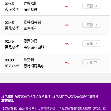
罗穆陆斯
02:45
直播中
vs
英足总杯
海格特联
塞特福特镇
02:45
直播中
vs
英足总杯
亚克斯利
恩费尔德
02:45
直播中
vs
英足总杯
韦尔温花园城市
欣克利
03:00
直播中
vs
英足总杯
惠特彻奇奥尔
足球直播_足球比赛高清免费在线直播_足球无插件在线观看视频-24直播网
友情链接:
【足球直播】由24直播网为大家整理提供，包含足球直播和五大联赛（英超，意