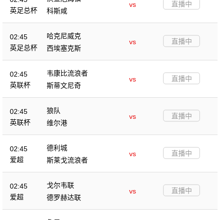
直播中
vs
英足总杯
科斯咸
哈克尼威克
02:45
直播中
vs
英足总杯
西埃塞克斯
韦康比流浪者
02:45
直播中
vs
英联杯
斯蒂文尼奇
狼队
02:45
直播中
vs
英联杯
维尔港
德利城
02:45
直播中
vs
爱超
斯莱戈流浪者
戈尔韦联
02:45
直播中
vs
爱超
德罗赫达联