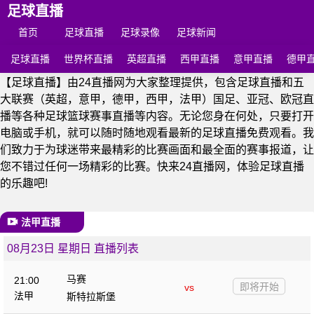
足球直播
首页
足球直播
足球录像
足球新闻
足球直播
世界杯直播
英超直播
西甲直播
意甲直播
德甲
【足球直播】由24直播网为大家整理提供，包含足球直播和五
大联赛（英超，意甲，德甲，西甲，法甲）国足、亚冠、欧冠直
播等各种足球篮球赛事直播等内容。无论您身在何处，只要打开
电脑或手机，就可以随时随地观看最新的足球直播免费观看。我
们致力于为球迷带来最精彩的比赛画面和最全面的赛事报道，让
您不错过任何一场精彩的比赛。快来24直播网，体验足球直播
的乐趣吧!
法甲直播
08月23日 星期日 直播列表
马赛
21:00
即将开始
vs
法甲
斯特拉斯堡