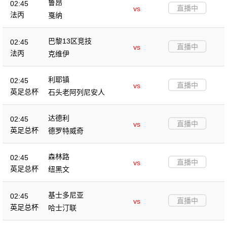
鲁昂
02:45
直播中
vs
法丙
戛纳
巴黎13区竞技
02:45
直播中
vs
法丙
克维伊
利耶镇
02:45
直播中
vs
英足总杯
石头老阿列尼安人
达德利
02:45
直播中
vs
英足总杯
德罗特威奇
森林路
02:45
直播中
vs
英足总杯
纽黑文
基士多尼亚
02:45
直播中
vs
英足总杯
哈士汀联