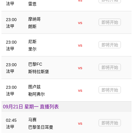
法甲
雷恩
摩纳哥
23:00
即将开始
vs
法甲
朗斯
尼斯
23:00
即将开始
vs
法甲
里尔
巴黎FC
23:00
即将开始
vs
法甲
斯特拉斯堡
图卢兹
23:00
即将开始
vs
法甲
勒阿弗尔
09月21日 星期一 直播列表
马赛
02:45
即将开始
vs
法甲
巴黎圣日耳曼