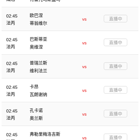
欧巴涅
02:45
直播中
vs
法丙
蒂翁维尔
巴斯蒂亚
02:45
直播中
vs
法丙
奥维涅
普瑞兰斯
02:45
直播中
vs
法丙
维利法兰
卡昂
02:45
直播中
vs
法丙
瓦朗谢纳
孔卡诺
02:45
直播中
vs
法丙
奥兰斯
弗勒里梅洛吉斯
02:45
直播中
vs