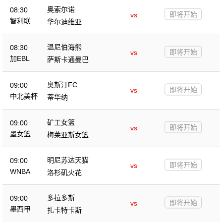
奥索尔诺
08:30
即将开始
vs
智利联
华尔迪维亚
温尼伯海熊
08:30
即将开始
vs
加EBL
萨斯卡通曼巴
奥斯汀FC
09:00
即将开始
vs
中北美杯
蒂华纳
矿工女篮
09:00
即将开始
vs
墨女篮
梅莱亚斯女篮
明尼苏达天猫
09:00
即将开始
vs
WNBA
洛杉矶火花
多拉多斯
09:00
即将开始
vs
墨西甲
扎卡特卡斯