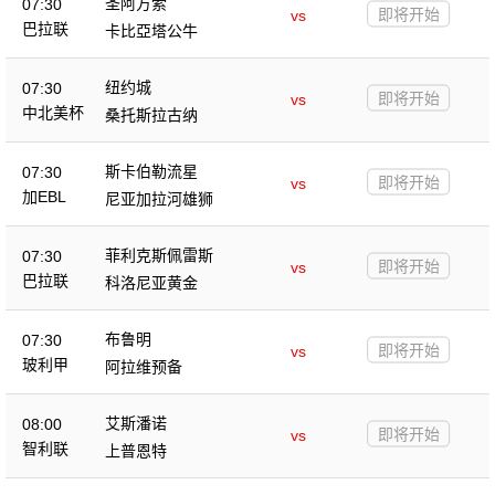
圣阿方索
07:30
即将开始
vs
巴拉联
卡比亞塔公牛
纽约城
07:30
即将开始
vs
中北美杯
桑托斯拉古纳
斯卡伯勒流星
07:30
即将开始
vs
加EBL
尼亚加拉河雄狮
菲利克斯佩雷斯
07:30
即将开始
vs
巴拉联
科洛尼亚黄金
布鲁明
07:30
即将开始
vs
玻利甲
阿拉维预备
艾斯潘诺
08:00
即将开始
vs
智利联
上普恩特