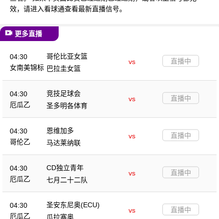
效，请进入看球通查看最新直播信号。
更多直播
哥伦比亚女篮
04:30
直播中
vs
女南美锦标
巴拉圭女篮
竞技足球会
04:30
直播中
vs
厄瓜乙
圣多明各体育
恩维加多
04:30
直播中
vs
哥伦乙
马达莱纳联
CD独立青年
04:30
直播中
vs
厄瓜乙
七月二十二队
圣安东尼奥(ECU)
04:30
直播中
vs
厄瓜乙
瓜拉塞奥