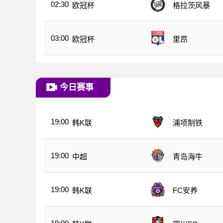
02:30
欧冠杯
格拉茨风暴
03:00
欧冠杯
里昂
今日赛事
19:00
韩K联
浦项制铁
19:00
中超
青岛海牛
19:00
韩K联
FC安养