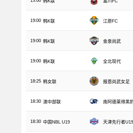
19:00
韩K联
富川FC
19:00
韩K联
江原FC
19:00
韩K联
金泉尚武
19:00
韩K联
全北现代
18:25
韩女联
报恩尚武女足
18:30
澳中部联
南阿德莱得黑
18:30
中国NBL U19
天津先行者U1