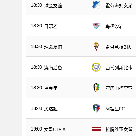
18:30
球会友谊
霍芬海姆女足
18:30
日职乙
鸟栖沙岩
18:30
球会友谊
希洪竞技B队
18:30
澳南后备
西托列斯比卡
后备队
18:30
乌克甲
亚历山德里亚
18:40
澳达超
阿祖里FC
19:00
女欧U18 A
拉脱维亚女篮U