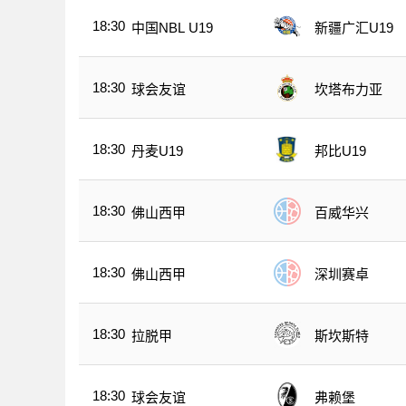
18:30
中国NBL U19
新疆广汇U19
18:30
球会友谊
坎塔布力亚
18:30
丹麦U19
邦比U19
18:30
佛山西甲
百威华兴
18:30
佛山西甲
深圳赛卓
18:30
拉脱甲
斯坎斯特
18:30
球会友谊
弗赖堡