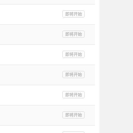
即将开始
即将开始
即将开始
即将开始
即将开始
即将开始