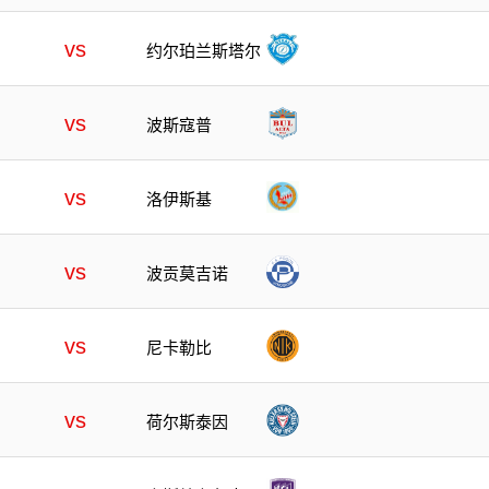
vs
约尔珀兰斯塔尔
vs
波斯寇普
vs
洛伊斯基
vs
波贡莫吉诺
vs
尼卡勒比
vs
荷尔斯泰因