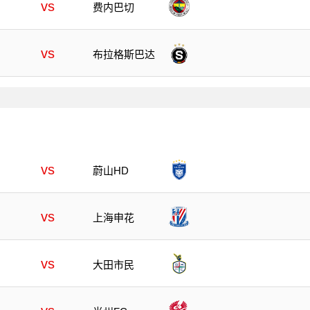
vs
费内巴切
vs
布拉格斯巴达
vs
蔚山HD
vs
上海申花
vs
大田市民