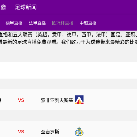
录像
足球新闻
德甲直播
法甲直播
欧冠杯直播
中超直播
球直播和五大联赛（英超，意甲，德甲，西甲，法甲）国足、亚冠
看最新的足球直播免费观看。我们致力于为球迷带来最精彩的比
vs
特
索非亚列夫斯基
vs
圣吉罗斯