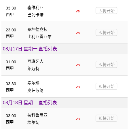
塞维利亚
03:30
即将开始
vs
西甲
巴列卡诺
桑坦德竞技
23:00
即将开始
vs
西甲
比利亚雷亚尔
08月17日 星期一 直播列表
西班牙人
01:00
即将开始
vs
西甲
莱万特
塞尔塔
03:30
即将开始
vs
西甲
奥萨苏纳
08月18日 星期二 直播列表
拉科鲁尼亚
03:00
即将开始
vs
西甲
埃尔切