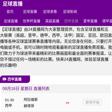
足球直播
首页
足球直播
足球录像
足球新闻
足球直播
世界杯直播
英超直播
西甲直播
意甲直播
德甲
【足球直播】由24直播网为大家整理提供，包含足球直播和五
大联赛（英超，意甲，德甲，西甲，法甲）国足、亚冠、欧冠直
播等各种足球篮球赛事直播等内容。无论您身在何处，只要打开
电脑或手机，就可以随时随地观看最新的足球直播免费观看。我
们致力于为球迷带来最精彩的比赛画面和最全面的赛事报道，让
您不错过任何一场精彩的比赛。快来24直播网，体验足球直播
的乐趣吧!
西甲直播
08月16日 星期日 直播列表
阿拉维斯
01:30
即将开始
vs
西甲
赫塔菲