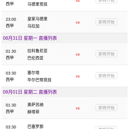
vs
西甲
马德里竞技
皇家马德里
23:00
即将开始
vs
西甲
马拉加
08月31日 星期一 直播列表
拉科鲁尼亚
01:30
即将开始
vs
西甲
巴伦西亚
塞尔塔
03:30
即将开始
vs
西甲
毕尔巴鄂竞技
09月01日 星期二 直播列表
奥萨苏纳
01:30
即将开始
vs
西甲
赫塔菲
巴塞罗那
03:30