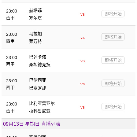
赫塔菲
23:00
即将开始
vs
西甲
塞尔塔
马拉加
23:00
即将开始
vs
西甲
莱万特
巴列卡诺
23:00
即将开始
vs
西甲
桑坦德竞技
巴伦西亚
23:00
即将开始
vs
西甲
巴塞罗那
比利亚雷亚尔
23:00
即将开始
vs
西甲
拉科鲁尼亚
09月13日 星期日 直播列表