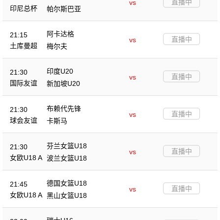
直播中
vs
印尼总杯
帕尔斯巴亚
阿卡达格
21:15
直播中
vs
土库曼超
梅尔夫
印度U20
21:30
直播中
vs
国际友谊
新加坡U20
布赖代先锋
21:30
直播中
vs
球会友谊
卡斯马
芬兰女篮U18
21:30
直播中
vs
女欧U18 A
波兰女篮U18
德国女篮U18
21:45
直播中
vs
女欧U18 A
黑山女篮U18