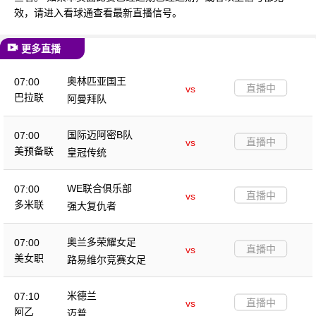
效，请进入看球通查看最新直播信号。
更多直播
奥林匹亚国王
07:00
直播中
vs
巴拉联
阿曼拜队
国际迈阿密B队
07:00
直播中
vs
美预备联
皇冠传统
WE联合俱乐部
07:00
直播中
vs
多米联
强大复仇者
奥兰多荣耀女足
07:00
直播中
vs
美女职
路易维尔竞赛女足
米德兰
07:10
直播中
vs
阿乙
迈普