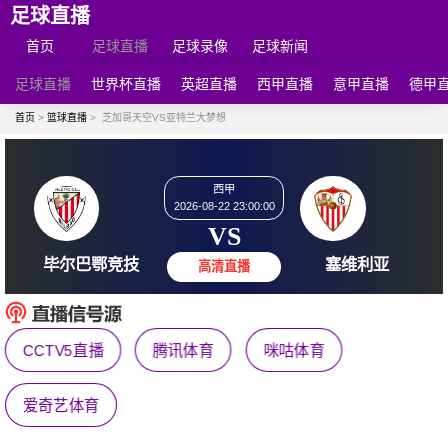
足球直播
首页
足球直播
足球录像
足球新闻
足球直播
世界杯直播
英超直播
西甲直播
意甲直播
德甲
首页
>
篮球直播
>
芝加哥天空VS亚特兰大梦想
西甲
2026-08-22 23:00:00
VS
毕尔巴鄂竞技
塞维
高清直播
CCTV5直播
腾讯体育
咪咕体育
爱奇艺体育