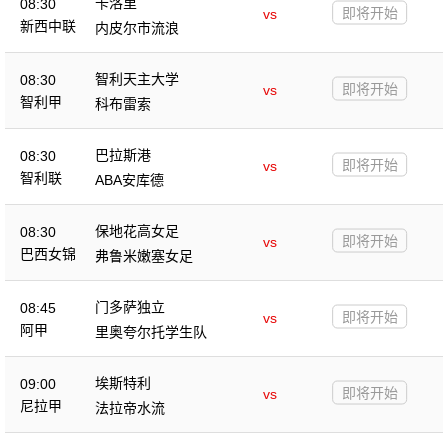
卡洛里
08:30
即将开始
vs
新西中联
内皮尔市流浪
智利天主大学
08:30
即将开始
vs
智利甲
科布雷索
巴拉斯港
08:30
即将开始
vs
智利联
ABA安库德
保地花高女足
08:30
即将开始
vs
巴西女锦
弗鲁米嫩塞女足
门多萨独立
08:45
即将开始
vs
阿甲
里奥夸尔托学生队
埃斯特利
09:00
即将开始
vs
尼拉甲
法拉帝水流