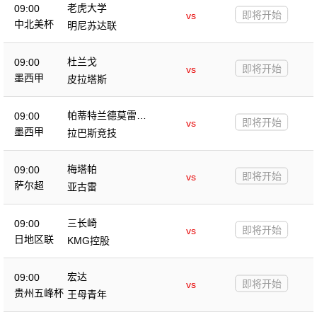
老虎大学
09:00
即将开始
vs
中北美杯
明尼苏达联
杜兰戈
09:00
即将开始
vs
墨西甲
皮拉塔斯
帕蒂特兰德莫雷洛
09:00
即将开始
vs
斯
墨西甲
拉巴斯竞技
梅塔帕
09:00
即将开始
vs
萨尔超
亚古雷
三长崎
09:00
即将开始
vs
日地区联
KMG控股
宏达
09:00
即将开始
vs
贵州五峰杯
王母青年