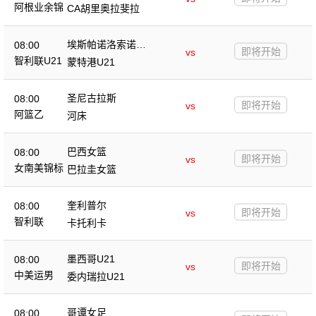
诺
阿根业余锦
CA胡里奥拉斐拉
埃斯帕诺洛索诺U2
08:00
即将开始
vs
1
智利联U21
蒙特港U21
圣尼古拉斯
08:00
即将开始
vs
阿篮乙
河床
巴西女篮
08:00
即将开始
vs
女南美锦标
巴拉圭女篮
奎利普尔
08:00
即将开始
vs
智利联
卡托利卡
墨西哥U21
08:00
即将开始
vs
中美运男
委内瑞拉U21
哥谭女足
08:00