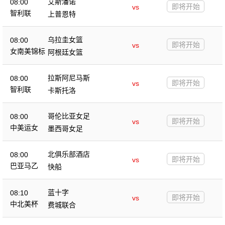
艾斯潘诺
08:00
即将开始
vs
智利联
上普恩特
乌拉圭女篮
08:00
即将开始
vs
女南美锦标
阿根廷女篮
拉斯阿尼马斯
08:00
即将开始
vs
智利联
卡斯托洛
哥伦比亚女足
08:00
即将开始
vs
中美运女
墨西哥女足
北俱乐部酒店
08:00
即将开始
vs
巴亚马乙
快船
蓝十字
08:10
即将开始
vs
中北美杯
费城联合