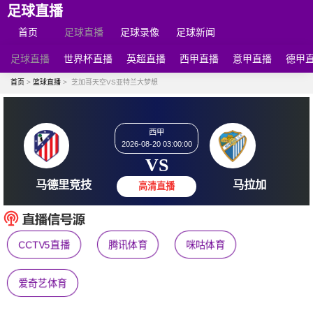
足球直播
首页
足球直播
足球录像
足球新闻
足球直播
世界杯直播
英超直播
西甲直播
意甲直播
德甲
首页
>
篮球直播
>
芝加哥天空VS亚特兰大梦想
西甲
2026-08-20 03:00:00
VS
马德里竞技
马拉
高清直播
CCTV5直播
腾讯体育
咪咕体育
爱奇艺体育