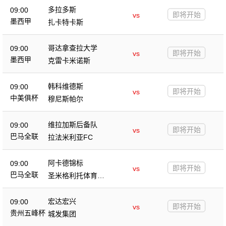
多拉多斯
09:00
即将开始
vs
墨西甲
扎卡特卡斯
哥达拿查拉大学
09:00
即将开始
vs
墨西甲
克雷卡米诺斯
韩科维德斯
09:00
即将开始
vs
中美俱杯
穆尼斯帕尔
维拉加斯后备队
09:00
即将开始
vs
巴马全联
拉法米利亚FC
阿卡德锦标
09:00
即将开始
vs
巴马全联
圣米格利托体育后
备队
宏达宏兴
09:00
即将开始
vs
贵州五峰杯
城发集团