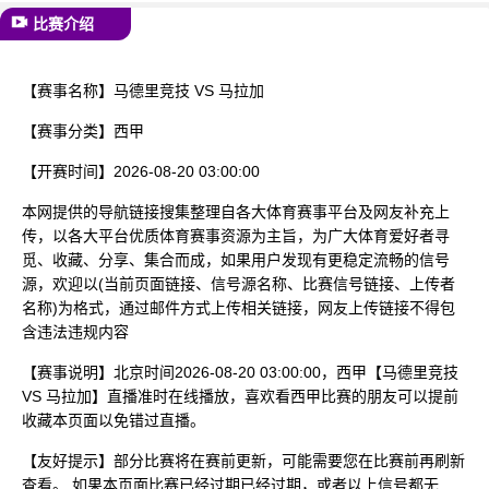
比赛介绍
【赛事名称】
马德里竞技 VS 马拉加
【赛事分类】
西甲
【开赛时间】
2026-08-20 03:00:00
本网提供的导航链接搜集整理自各大体育赛事平台及网友补充上
传，以各大平台优质体育赛事资源为主旨，为广大体育爱好者寻
觅、收藏、分享、集合而成，如果用户发现有更稳定流畅的信号
源，欢迎以(当前页面链接、信号源名称、比赛信号链接、上传者
名称)为格式，通过邮件方式上传相关链接，网友上传链接不得包
含违法违规内容
【赛事说明】北京时间2026-08-20 03:00:00，西甲【马德里竞技
VS 马拉加】直播准时在线播放，喜欢看西甲比赛的朋友可以提前
收藏本页面以免错过直播。
【友好提示】部分比赛将在赛前更新，可能需要您在比赛前再刷新
查看。 如果本页面比赛已经过期已经过期，或者以上信号都无