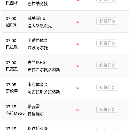
巴西杯
巴拉纳竞技
咸美顿HB
07:00
即将开始
vs
加EBL
渥太华黑杰克
圣荷西体育
07:00
即将开始
vs
巴拉联
坎波阿尔托
古兰尼RS
07:00
即将开始
vs
巴高乙
布拉希尔佩洛塔斯
卡利体育会
07:05
即将开始
vs
哥伦甲
阿古拉斯多拉达斯
塔瓦雷
07:15
即将开始
vs
乌拉Metro
特鲁维尔
格达轮科隆
07:15