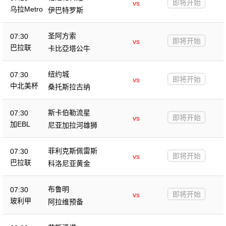
即将开始
vs
乌拉Metro
伊巴特罗斯
圣阿方索
07:30
即将开始
vs
巴拉联
卡比亞塔公牛
纽约城
07:30
即将开始
vs
中北美杯
桑托斯拉古纳
斯卡伯勒流星
07:30
即将开始
vs
加EBL
尼亚加拉河雄狮
菲利克斯佩雷斯
07:30
即将开始
vs
巴拉联
科洛尼亚黄金
布鲁明
07:30
即将开始
vs
玻利甲
阿拉维预备