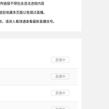
上传链接不得包含违法违规内容
可以提前收藏本页面以免错过直播。
效，请进入看球通查看最新直播信号。
直播中
直播中
直播中