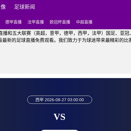
录像
足球新闻
德甲直播
法甲直播
欧冠杯直播
中超直播
球直播和五大联赛（英超，意甲，德甲，西甲，法甲）国足、亚冠
看最新的足球直播免费观看。我们致力于为球迷带来最精彩的比
西甲
2026-08-27 03:00:00
VS