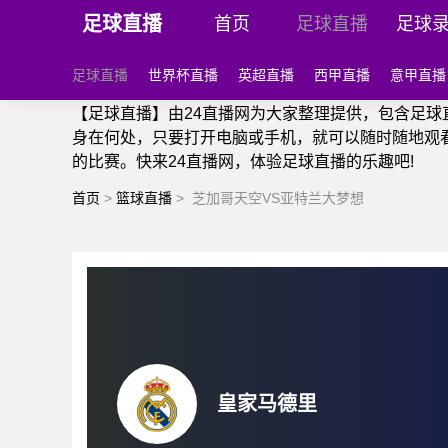
足球直播
首页
足球直播
足球
足球直播
世界杯直播
英超直播
西甲直播
意甲直播
【足球直播】由24直播网为大家整理提供，包含足
身在何处，只要打开电脑或手机，就可以随时随地观
的比赛。快来24直播网，体验足球直播的乐趣吧!
首页
>
篮球直播
>
芝加哥天空VS亚特兰大梦想
皇家马德里