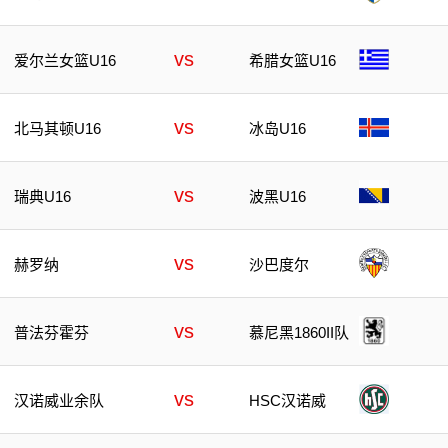
vs
爱尔兰女篮U16
希腊女篮U16
vs
北马其顿U16
冰岛U16
vs
瑞典U16
波黑U16
vs
赫罗纳
沙巴度尔
vs
普法芬霍芬
慕尼黑1860II队
vs
HSC汉诺威
汉诺威业余队