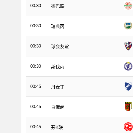
00:30
德巴联
00:30
瑞典丙
00:30
球会友谊
00:30
斯伐丙
00:45
丹麦丁
00:45
白俄超
00:45
芬K联