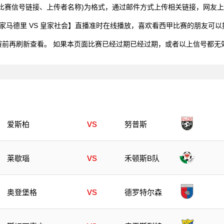
比赛信号链接、上传者名称)为格式，通过邮件方式上传相关链接，网友
0，西甲【皇家马德里 VS 皇家社会】直播准时在线播放，喜欢看西甲比赛的朋友
赛前再刷新查看。 如果本页面比赛已经过期已经过期，或者以上信号都无
vs
爱斯柏
努普斯
vs
莱歇瑙
禾顿斯B队
vs
奥登堡格
德罗特尔森