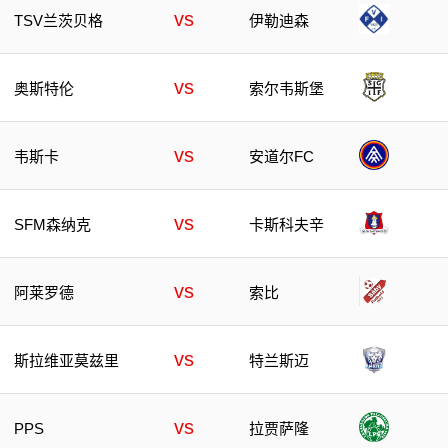
vs
TSV兰茨贝格
伊勒迪森
vs
奥斯特伦
索尔韦斯堡
vs
韦斯卡
安道尔FC
vs
SFM森纳克
卡斯科夫辛
vs
阿莱罗德
索比
vs
斯拉维亚莫兹里
特兰斯迈
vs
PPS
拉贾萨隆