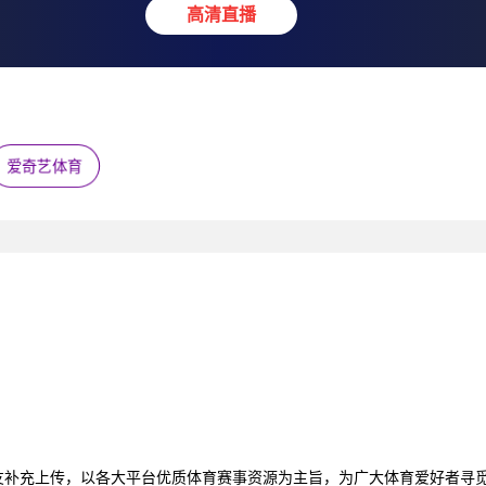
高清直播
爱奇艺体育
友补充上传，以各大平台优质体育赛事资源为主旨，为广大体育爱好者寻