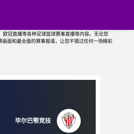
、欧冠直播等各种足球篮球赛事直播等内容。无论您
赛画面和最全面的赛事报道，让您不错过任何一场精彩
毕尔巴鄂竞技