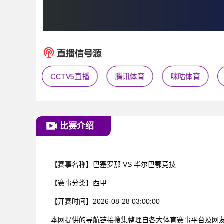
CCTV5直播
腾讯体育
咪咕体育
比赛介绍
【赛事名称】
巴塞罗那 VS 毕尔巴鄂竞技
【赛事分类】
西甲
【开赛时间】
2026-08-28 03:00:00
本网提供的导航链接搜集整理自各大体育赛事平台及网