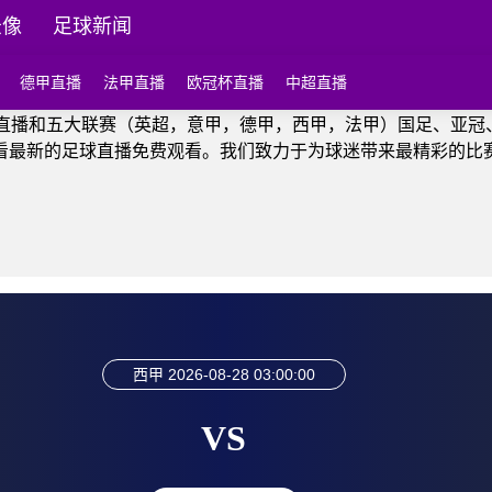
录像
足球新闻
德甲直播
法甲直播
欧冠杯直播
中超直播
球直播和五大联赛（英超，意甲，德甲，西甲，法甲）国足、亚冠
看最新的足球直播免费观看。我们致力于为球迷带来最精彩的比
西甲
2026-08-28 03:00:00
VS