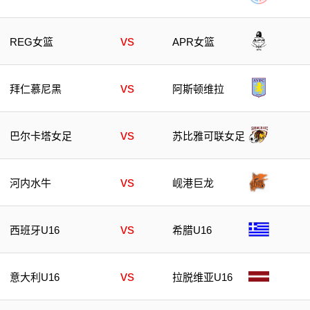
vs
REG女篮
APR女篮
vs
拜仁慕尼黑
阿斯顿维拉
vs
巴尔卡塔女足
苏比雅可联女足
vs
河内水牛
岘港巨龙
vs
西班牙U16
希腊U16
vs
意大利U16
拉脱维亚U16