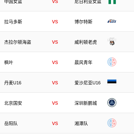
vs
中国女篮
尼日利亚女篮
vs
拉马多斯
博尔特斯
vs
杰拉尔顿海盗
威利顿老虎
vs
枫叶
晨风青年
vs
丹麦U16
爱沙尼亚U16
vs
北京国安
深圳新鹏城
vs
岳阳队
湘潭队