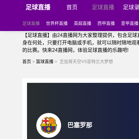
足球直播
首页
足球直播
足球
足球直播
世界杯直播
英超直播
西甲直播
意甲直播
【足球直播】由24直播网为大家整理提供，包含足
身在何处，只要打开电脑或手机，就可以随时随地观
的比赛。快来24直播网，体验足球直播的乐趣吧!
首页
>
篮球直播
>
芝加哥天空VS亚特兰大梦想
巴塞罗那