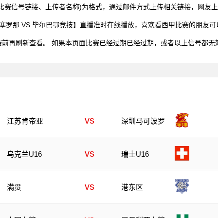
比赛信号链接、上传者名称)为格式，通过邮件方式上传相关链接，网友
0，西甲【巴塞罗那 VS 毕尔巴鄂竞技】直播准时在线播放，喜欢看西甲比赛的
赛前再刷新查看。 如果本页面比赛已经过期已经过期，或者以上信号都无
vs
江苏肯帝亚
深圳马可波罗
vs
乌克兰U16
瑞士U16
vs
满贯
港东区