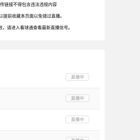
上传链接不得包含违法违规内容
朋友可以提前收藏本页面以免错过直播。
效，请进入看球通查看最新直播信号。
直播中
直播中
直播中