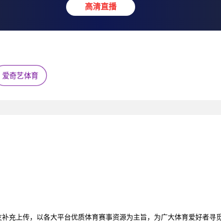
高清直播
爱奇艺体育
友补充上传，以各大平台优质体育赛事资源为主旨，为广大体育爱好者寻