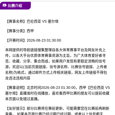
比赛介绍
【赛事名称】
巴伦西亚 VS 塞尔塔
【赛事分类】
西甲
【开赛时间】
2026-08-23 01:30:00
本网提供的导航链接搜集整理自各大体育赛事平台及网友补充上
传，以各大平台优质体育赛事资源为主旨，为广大体育爱好者寻
觅、收藏、分享、集合而成，如果用户发现有更稳定流畅的信号
源，欢迎以(当前页面链接、信号源名称、比赛信号链接、上传者
名称)为格式，通过邮件方式上传相关链接，网友上传链接不得包
含违法违规内容
【赛事说明】北京时间2026-08-23 01:30:00，西甲【巴伦西亚 VS
塞尔塔】直播准时在线播放，喜欢看西甲比赛的朋友可以提前收藏
本页面以免错过直播。
【友好提示】部分比赛将在赛前更新，可能需要您在比赛前再刷新
查看。 如果本页面比赛已经过期已经过期，或者以上信号都无