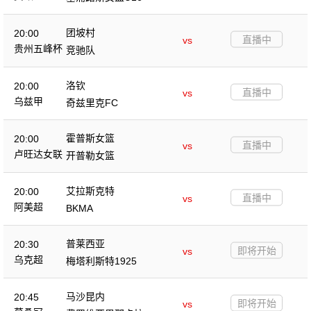
团坡村
20:00
直播中
vs
贵州五峰杯
竞驰队
洛钦
20:00
直播中
vs
乌兹甲
奇兹里克FC
霍普斯女篮
20:00
直播中
vs
卢旺达女联
开普勒女篮
艾拉斯克特
20:00
直播中
vs
阿美超
BKMA
普莱西亚
20:30
即将开始
vs
乌克超
梅塔利斯特1925
马沙昆内
20:45
即将开始
vs