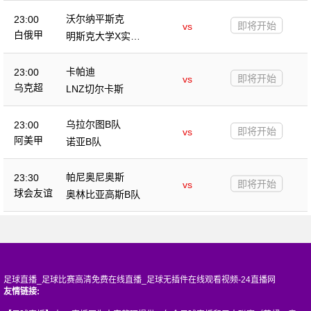
沃尔纳平斯克
23:00
即将开始
vs
白俄甲
明斯克大学X实验
室
卡帕迪
23:00
即将开始
vs
乌克超
LNZ切尔卡斯
乌拉尔图B队
23:00
即将开始
vs
阿美甲
诺亚B队
帕尼奥尼奥斯
23:30
即将开始
vs
球会友谊
奥林比亚高斯B队
足球直播_足球比赛高清免费在线直播_足球无插件在线观看视频-24直播网
友情链接: