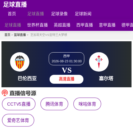
足球直播
首页
足球直播
足球录像
足球新闻
足球直播
世界杯直播
英超直播
西甲直播
意甲直播
德甲
首页
>
篮球直播
>
芝加哥天空VS亚特兰大梦想
西甲
2026-08-23 01:30:00
VS
巴伦西亚
塞尔
高清直播
CCTV5直播
腾讯体育
咪咕体育
爱奇艺体育