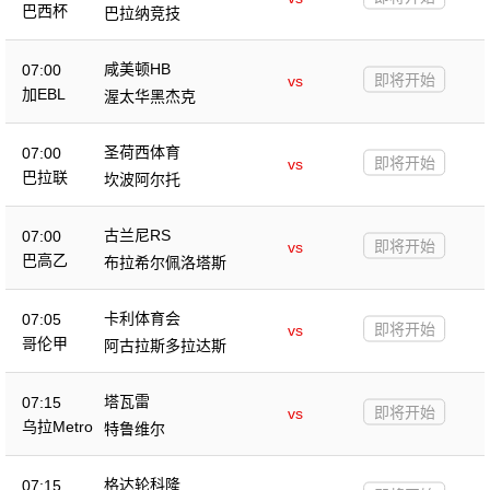
巴西杯
巴拉纳竞技
咸美顿HB
07:00
即将开始
vs
加EBL
渥太华黑杰克
圣荷西体育
07:00
即将开始
vs
巴拉联
坎波阿尔托
古兰尼RS
07:00
即将开始
vs
巴高乙
布拉希尔佩洛塔斯
卡利体育会
07:05
即将开始
vs
哥伦甲
阿古拉斯多拉达斯
塔瓦雷
07:15
即将开始
vs
乌拉Metro
特鲁维尔
格达轮科隆
07:15