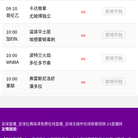
卡达根拿
09:10
即将开始
vs
哥伦乙
尤姆博独立
温哥华土匪
10:00
即将开始
vs
加EBL
埃德蒙顿毒刺
波特兰火焰
10:00
即将开始
vs
WNBA
多伦多节奏
弗雷斯尼洛虾
10:00
即将开始
vs
墨联
潘多拉
足球直播_足球比赛高清免费在线直播_足球无插件在线观看视频-24直播网
友情链接: