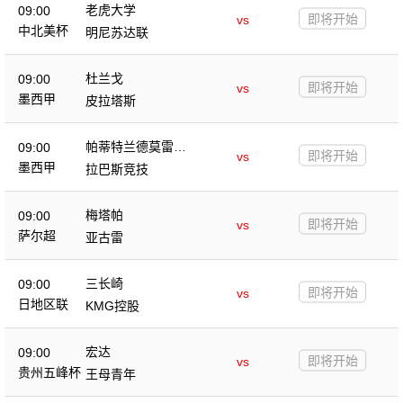
老虎大学
09:00
即将开始
vs
中北美杯
明尼苏达联
杜兰戈
09:00
即将开始
vs
墨西甲
皮拉塔斯
帕蒂特兰德莫雷洛
09:00
即将开始
vs
斯
墨西甲
拉巴斯竞技
梅塔帕
09:00
即将开始
vs
萨尔超
亚古雷
三长崎
09:00
即将开始
vs
日地区联
KMG控股
宏达
09:00
即将开始
vs
贵州五峰杯
王母青年