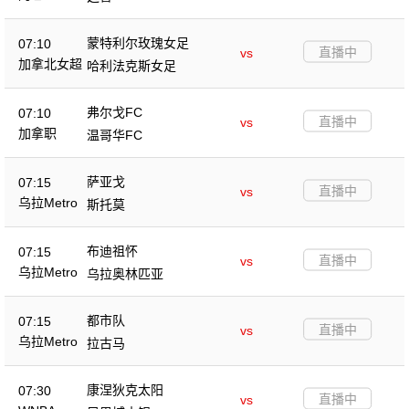
蒙特利尔玫瑰女足
07:10
直播中
vs
加拿北女超
哈利法克斯女足
弗尔戈FC
07:10
直播中
vs
加拿职
温哥华FC
萨亚戈
07:15
直播中
vs
乌拉Metro
斯托莫
布迪祖怀
07:15
直播中
vs
乌拉Metro
乌拉奥林匹亚
都市队
07:15
直播中
vs
乌拉Metro
拉古马
康涅狄克太阳
07:30
直播中
vs