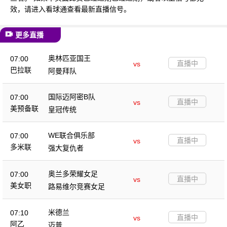
效，请进入看球通查看最新直播信号。
更多直播
奥林匹亚国王
07:00
直播中
vs
巴拉联
阿曼拜队
国际迈阿密B队
07:00
直播中
vs
美预备联
皇冠传统
WE联合俱乐部
07:00
直播中
vs
多米联
强大复仇者
奥兰多荣耀女足
07:00
直播中
vs
美女职
路易维尔竞赛女足
米德兰
07:10
直播中
vs
阿乙
迈普