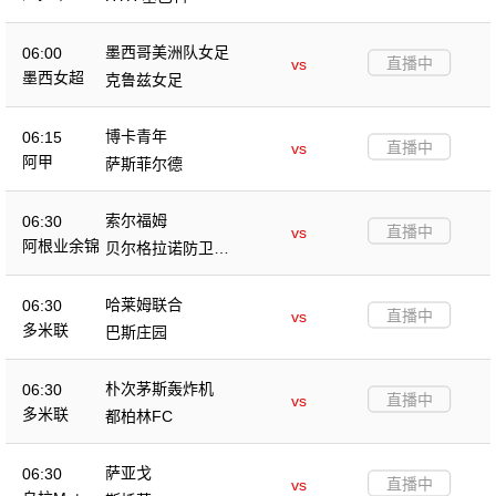
墨西哥美洲队女足
06:00
直播中
vs
墨西女超
克鲁兹女足
博卡青年
06:15
直播中
vs
阿甲
萨斯菲尔德
索尔福姆
06:30
直播中
vs
阿根业余锦
贝尔格拉诺防卫队
(VR)
哈莱姆联合
06:30
直播中
vs
多米联
巴斯庄园
朴次茅斯轰炸机
06:30
直播中
vs
多米联
都柏林FC
萨亚戈
06:30
直播中
vs