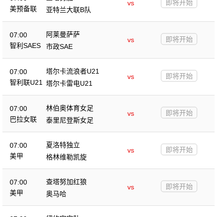
即将开始
vs
美预备联
亚特兰大联B队
阿莱曼萨萨
07:00
即将开始
vs
智利SAES
市政SAE
A
塔尔卡流浪者U21
07:00
即将开始
vs
智利联U21
塔尔卡雷电U21
林伯奥体育女足
07:00
即将开始
vs
巴拉女联
泰里尼登斯女足
夏洛特独立
07:00
即将开始
vs
美甲
格林维勒凯旋
查塔努加红狼
07:00
即将开始
vs
美甲
奥马哈