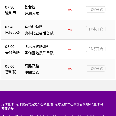
欧若拉
07:30
即将开始
vs
玻利甲
玻利瓦尔
马约后备队
07:45
即将开始
vs
巴拉后备
奥林比亚会后备队
明尼苏达联B队
08:00
即将开始
vs
美预备联
圣何塞地震后备队
高路高路
08:00
即将开始
vs
智利联
康塞普森
足球直播_足球比赛高清免费在线直播_足球无插件在线观看视频-24直播网
友情链接: