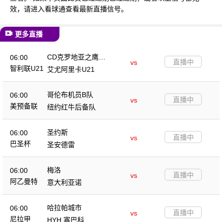
效，请进入看球通查看最新直播信号。
更多直播
CD克罗地亚之鹰U
06:00
直播中
vs
21
智利联U21
艾尤阿里卡U21
哥伦布机员B队
06:00
直播中
vs
美预备联
纽约红牛后备队
圣约斯
06:00
直播中
vs
巴圣杯
圣安德雷
梅洛
06:00
直播中
vs
阿乙曼特
意大利亚诺
哈拉帕城市
06:00
直播中
vs
尼拉甲
HYH 塞巴科