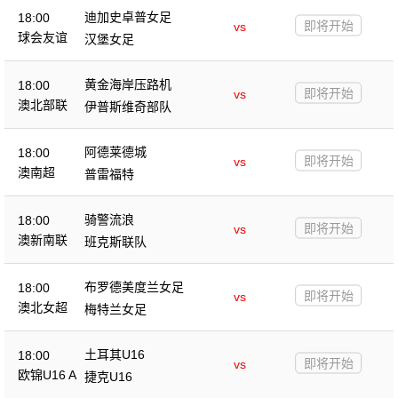
迪加史卓普女足
18:00
即将开始
vs
球会友谊
汉堡女足
黄金海岸压路机
18:00
即将开始
vs
澳北部联
伊普斯维奇部队
阿德莱德城
18:00
即将开始
vs
澳南超
普雷福特
骑警流浪
18:00
即将开始
vs
澳新南联
班克斯联队
布罗德美度兰女足
18:00
即将开始
vs
澳北女超
梅特兰女足
土耳其U16
18:00
即将开始
vs
欧锦U16 A
捷克U16