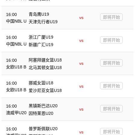
青岛鹰U19
16:00
即将开始
vs
中国NBL U
天津先行者U19
19
浙江广厦U19
16:00
即将开始
vs
中国NBL U
新疆广汇U19
19
阿塞拜疆女篮U18
16:00
即将开始
vs
女欧U18 B
北马其顿女篮U18
挪威女篮U18
16:00
即将开始
vs
女欧U18 B
爱沙尼亚女篮U18
黑镇斯巴达U20
16:00
即将开始
vs
澳威甲U20
因特莱恩U20
普罗斯佩联U20
16:00
即将开始
vs