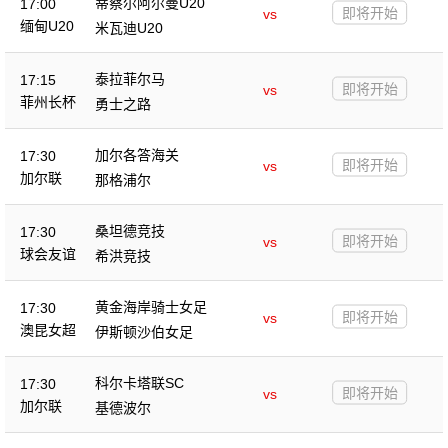
蒂察尔阿尔曼U20
17:00
即将开始
vs
缅甸U20
米瓦迪U20
泰拉菲尔马
17:15
即将开始
vs
菲州长杯
勇士之路
加尔各答海关
17:30
即将开始
vs
加尔联
那格浦尔
桑坦德竞技
17:30
即将开始
vs
球会友谊
希洪竞技
黄金海岸骑士女足
17:30
即将开始
vs
澳昆女超
伊斯顿沙伯女足
科尔卡塔联SC
17:30
即将开始
vs
加尔联
基德波尔