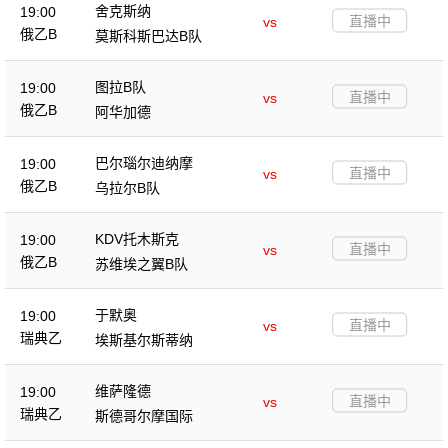
舍克斯纳
19:00
直播中
vs
俄乙B
莫斯科斯巴达B队
图拉B队
19:00
直播中
vs
俄乙B
阿华加德
巴尔瑙尔迪纳摩
19:00
直播中
vs
俄乙B
乌拉尔B队
KDV托木斯克
19:00
直播中
vs
俄乙B
苏维埃之翼B队
于默奥
19:00
直播中
vs
瑞典乙
埃斯基尔斯蒂纳
维萨隆德
19:00
直播中
vs
瑞典乙
斯德哥尔摩国际