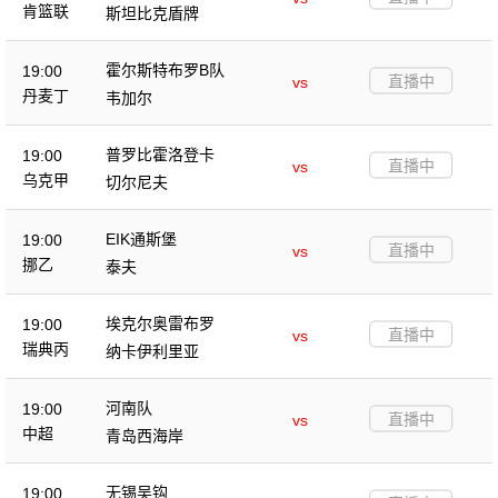
群
肯篮联
斯坦比克盾牌
霍尔斯特布罗B队
19:00
直播中
vs
丹麦丁
韦加尔
普罗比霍洛登卡
19:00
直播中
vs
乌克甲
切尔尼夫
EIK通斯堡
19:00
直播中
vs
挪乙
泰夫
埃克尔奥雷布罗
19:00
直播中
vs
瑞典丙
纳卡伊利里亚
河南队
19:00
直播中
vs
中超
青岛西海岸
无锡吴钩
19:00