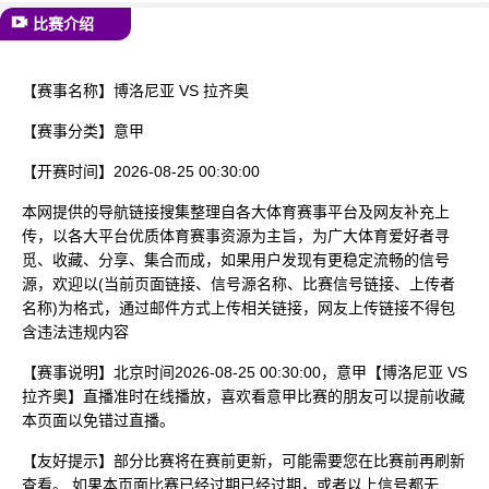
比赛介绍
【赛事名称】
博洛尼亚 VS 拉齐奥
【赛事分类】
意甲
【开赛时间】
2026-08-25 00:30:00
本网提供的导航链接搜集整理自各大体育赛事平台及网友补充上
传，以各大平台优质体育赛事资源为主旨，为广大体育爱好者寻
觅、收藏、分享、集合而成，如果用户发现有更稳定流畅的信号
源，欢迎以(当前页面链接、信号源名称、比赛信号链接、上传者
名称)为格式，通过邮件方式上传相关链接，网友上传链接不得包
含违法违规内容
【赛事说明】北京时间2026-08-25 00:30:00，意甲【博洛尼亚 VS
拉齐奥】直播准时在线播放，喜欢看意甲比赛的朋友可以提前收藏
本页面以免错过直播。
【友好提示】部分比赛将在赛前更新，可能需要您在比赛前再刷新
查看。 如果本页面比赛已经过期已经过期，或者以上信号都无