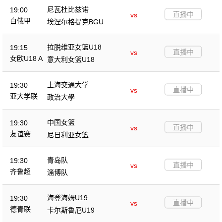
尼瓦杜比兹诺
19:00
直播中
vs
白俄甲
埃涅尔格提克BGU
拉脱维亚女篮U18
19:15
直播中
vs
女欧U18 A
意大利女篮U18
上海交通大学
19:30
直播中
vs
亚大学联
政治大學
中国女篮
19:30
直播中
vs
友谊赛
尼日利亚女篮
青岛队
19:30
直播中
vs
齐鲁超
淄博队
海登海姆U19
19:30
直播中
vs
德青联
卡尔斯鲁厄U19