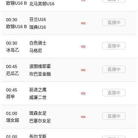
欧锦U16 B
北马其顿U16
芬兰U16
00:30
直播中
vs
欧锦U16 B
瑞典U16
白色骑士
00:30
直播中
vs
冰岛乙
马格尼
波图维耶霍
00:45
直播中
vs
厄瓜乙
坎巴亚金融
前进之鹰
00:45
直播中
vs
荷甲
威廉二世
琉森女足
01:00
直播中
vs
瑞女超
巴塞尔女足
布尔戈斯
01:00