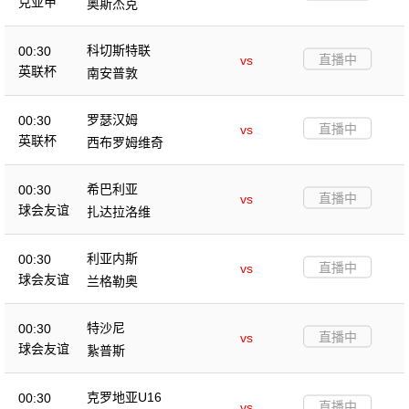
克亚甲
奥斯杰克
科切斯特联
00:30
直播中
vs
英联杯
南安普敦
罗瑟汉姆
00:30
直播中
vs
英联杯
西布罗姆维奇
希巴利亚
00:30
直播中
vs
球会友谊
扎达拉洛维
利亚内斯
00:30
直播中
vs
球会友谊
兰格勒奥
特沙尼
00:30
直播中
vs
球会友谊
紥普斯
克罗地亚U16
00:30
直播中
vs