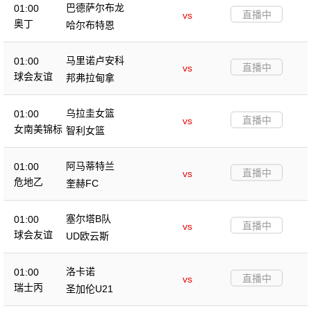
巴德萨尔布龙
01:00
直播中
vs
奥丁
哈尔布特恩
马里诺卢安科
01:00
直播中
vs
球会友谊
邦弗拉甸拿
乌拉圭女篮
01:00
直播中
vs
女南美锦标
智利女篮
阿马蒂特兰
01:00
直播中
vs
危地乙
奎赫FC
塞尔塔B队
01:00
直播中
vs
球会友谊
UD欧云斯
洛卡诺
01:00
直播中
vs
瑞士丙
圣加伦U21