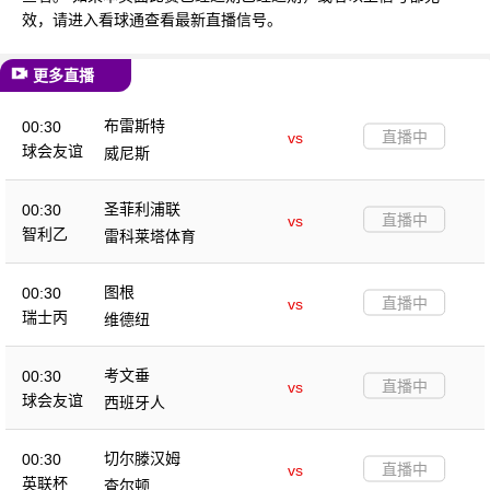
效，请进入看球通查看最新直播信号。
更多直播
布雷斯特
00:30
直播中
vs
球会友谊
威尼斯
圣菲利浦联
00:30
直播中
vs
智利乙
雷科莱塔体育
图根
00:30
直播中
vs
瑞士丙
维德纽
考文垂
00:30
直播中
vs
球会友谊
西班牙人
切尔滕汉姆
00:30
直播中
vs
英联杯
查尔顿