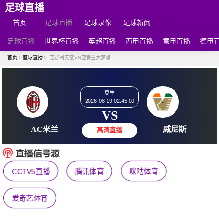
足球直播
首页
足球直播
足球录像
足球新闻
足球直播
世界杯直播
英超直播
西甲直播
意甲直播
德甲
首页
>
篮球直播
>
芝加哥天空VS亚特兰大梦想
意甲
2026-08-29 02:45:00
VS
AC米兰
威尼
高清直播
CCTV5直播
腾讯体育
咪咕体育
爱奇艺体育