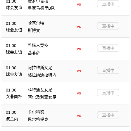
费罗尔竞技
01:00
直播中
vs
球会友谊
皇家马德里B队
哈塞尔特
01:00
直播中
vs
球会友谊
斯博文
希腊人竞技
01:00
直播中
vs
球会友谊
基菲萨
阿拉维斯女足
01:00
直播中
vs
球会友谊
格拉纳迪拉特内里
费苏女足
科特迪瓦女足
01:00
直播中
vs
女非国杯
阿尔及利亚女足
卡尔科努
01:00
直播中
vs
波兰丙
恩尔格提克