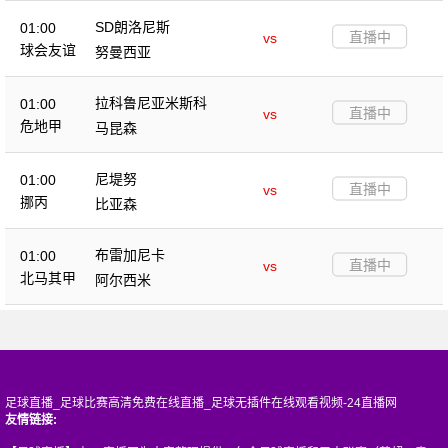
SD朗洛尼斯
01:00
直播中
vs
球会友谊
努曼西亚
拉科鲁尼亚米斯科
01:00
直播中
vs
危地甲
马昆森
尼堤努
01:00
直播中
vs
挪丙
比亚森
布雷加尼卡
01:00
直播中
vs
北马其甲
阿尔西米
足球直播_足球比赛高清免费在线直播_足球无插件在线观看视频-24直播网
友情链接: