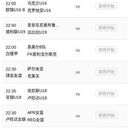
乌克兰U16
22:00
即将开始
vs
欧锦U16 B
克罗地亚U16
圣安东尼奥布鲁布
22:00
即将开始
vs
鲁U19
玻利联U19
瓜比拉U19
高美尔B队
22:00
即将开始
vs
白俄甲
FK索利戈尔斯克
萨尔米亚
22:30
即将开始
vs
球会友谊
克莱夫
突尼斯U18
22:30
即将开始
vs
非锦U18
卢旺达U18
APR女篮
22:30
即将开始
vs
卢旺达女联
REG女篮