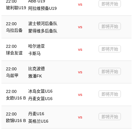
ABB U19
22:00
即将开始
vs
玻利联U19
阿拉维预备U19
波士顿河后备队
22:00
即将开始
vs
乌拉后备
蒙得维多后备队
哈尔迪亚
22:00
即将开始
vs
球会友谊
卡斯马
比克波德
22:00
即将开始
vs
乌兹甲
雅潘FK
冰岛女篮U16
22:00
即将开始
vs
女欧U16 B
丹麦女篮U16
丹麦U16
22:00
即将开始
vs
欧锦U16 B
英格兰U16