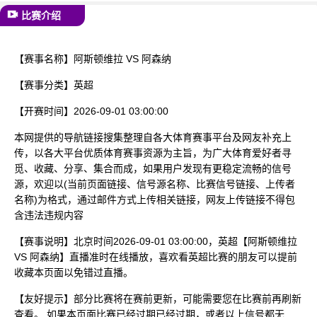
比赛介绍
【赛事名称】
阿斯顿维拉 VS 阿森纳
【赛事分类】
英超
【开赛时间】
2026-09-01 03:00:00
本网提供的导航链接搜集整理自各大体育赛事平台及网友补充上
传，以各大平台优质体育赛事资源为主旨，为广大体育爱好者寻
觅、收藏、分享、集合而成，如果用户发现有更稳定流畅的信号
源，欢迎以(当前页面链接、信号源名称、比赛信号链接、上传者
名称)为格式，通过邮件方式上传相关链接，网友上传链接不得包
含违法违规内容
【赛事说明】北京时间2026-09-01 03:00:00，英超【阿斯顿维拉
VS 阿森纳】直播准时在线播放，喜欢看英超比赛的朋友可以提前
收藏本页面以免错过直播。
【友好提示】部分比赛将在赛前更新，可能需要您在比赛前再刷新
查看。 如果本页面比赛已经过期已经过期，或者以上信号都无