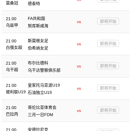
莫桑冠
德泰特
FA共和国
21:00
即将开始
vs
乌兹甲
努库斯咸海
斯莫根女足
21:00
即将开始
vs
白俄女超
伯希纳女足
布尔比德科
21:00
即将开始
vs
乌干超
乌干达警察俱乐部
皇家托马亚波U19
21:00
即将开始
vs
玻利联U19
石油独立U19
哥伦比亚体育会
21:00
即将开始
vs
巴拉丙
三月一日FDM
安德拉尼克
21:00