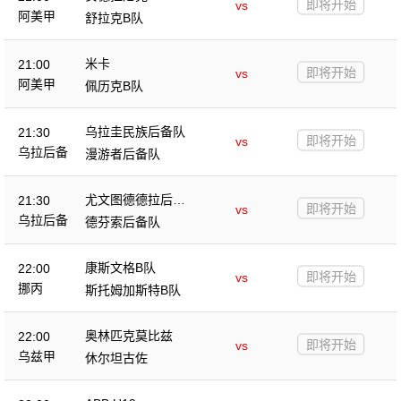
即将开始
vs
阿美甲
舒拉克B队
米卡
21:00
即将开始
vs
阿美甲
佩历克B队
乌拉圭民族后备队
21:30
即将开始
vs
乌拉后备
漫游者后备队
尤文图德德拉后备
21:30
即将开始
vs
队
乌拉后备
德芬索后备队
康斯文格B队
22:00
即将开始
vs
挪丙
斯托姆加斯特B队
奥林匹克莫比兹
22:00
即将开始
vs
乌兹甲
休尔坦古佐