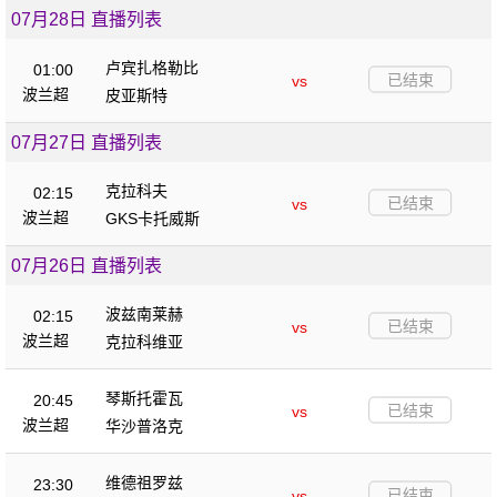
07月28日 直播列表
卢宾扎格勒比
01:00
已结束
vs
波兰超
皮亚斯特
07月27日 直播列表
克拉科夫
02:15
已结束
vs
波兰超
GKS卡托威斯
07月26日 直播列表
波兹南莱赫
02:15
已结束
vs
波兰超
克拉科维亚
琴斯托霍瓦
20:45
已结束
vs
波兰超
华沙普洛克
维德祖罗兹
23:30
已结束
vs