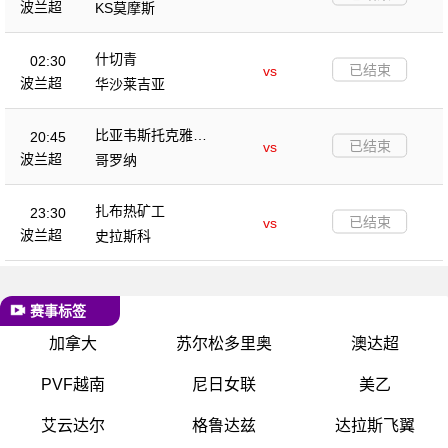
波兰超
KS莫摩斯
什切青
02:30
已结束
vs
波兰超
华沙莱吉亚
比亚韦斯托克雅盖
20:45
已结束
vs
隆
波兰超
哥罗纳
扎布热矿工
23:30
已结束
vs
波兰超
史拉斯科
赛事标签
加拿大
苏尔松多里奥
澳达超
PVF越南
尼日女联
美乙
艾云达尔
格鲁达兹
达拉斯飞翼